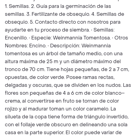
1. Semillas. 2. Guía para la germinación de las
semillas. 3. Fertilizante de obsequio. 4. Semillas de
obsequio. 5. Contacto directo con nosotros para
ayudarte en tu proceso de siembra. • Semillas:
Encenillo. • Especie: Weinmannia Tomentosa. • Otros
Nombres: Encino. • Descripción: Weinmannia
tomentosa es un árbol de tamaño medio, con una
altura máxima de 25 m y un diámetro máximo del
tronco de 70 cm. Tiene hojas pequeñas, de 2 a 7 cm,
opuestas, de color verde. Posee ramas rectas,
delgadas y oscuras, que se dividen en los nudos. Las
flores son pequeñas de 4 a 6 cm de color blanco–
crema, al convertirse en fruto se tornan de color
rojizo y al madurar toman un color caramelo. La
silueta de la copa tiene forma de triángulo invertido,
con el follaje verde obscuro en delineando una sola
casa en la parte superior. El color puede variar de