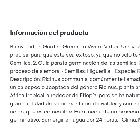
Información del producto
Bienvenido a Garden Green, Tú Vivero Virtual Una ve
precisa, para que este sea exitoso, ya que no solo t
Semillas. 2. Guía para la germinación de las semillas.
proceso de siembra. • Semillas: Higuerilla. • Especie: 
Descripción: Ricinus communis, comúnmente llamado ric
única especie aceptada del género Ricinus, planta arbu
África tropical, alrededor de Etiopía, pero se ha na
gran cantidad de semillas altamente viables y suma
ricino, que es comestible. Esto mediante un proceso 
germinativo: Sumergir en agua por 24 horas. • Clima: