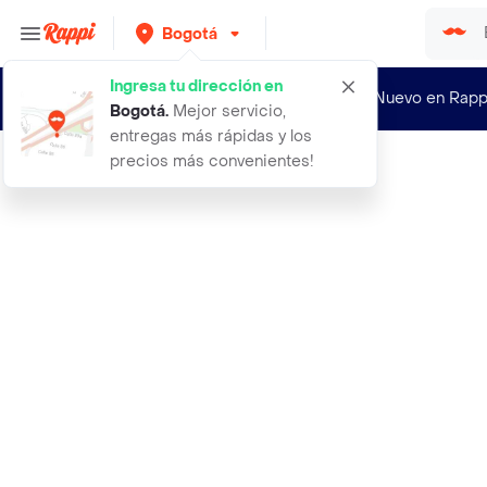
Bogotá
Ingresa tu dirección en
¿Nuevo en Rapp
Bogotá
.
Mejor servicio,
entregas más rápidas y los
precios más convenientes!
Rappi
15 semillas organicas de bonsai hig