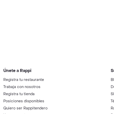
Únete a Rappi
S
Registra tu restaurante
B
Trabaja con nosotros
D
Registra tu tienda
S
Posiciones disponibles
T
Quiero ser Rappitendero
R