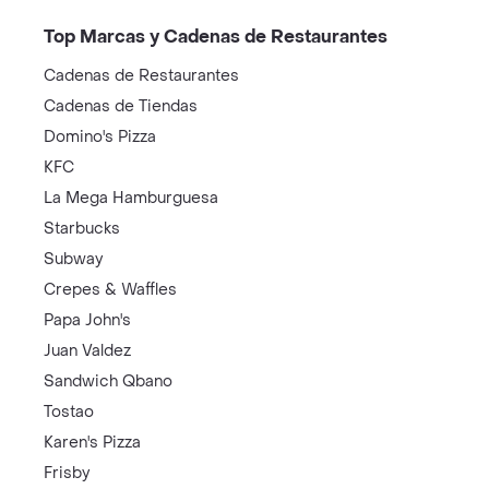
Top Marcas y Cadenas de Restaurantes
Cadenas de Restaurantes
Cadenas de Tiendas
Domino's Pizza
KFC
La Mega Hamburguesa
Starbucks
Subway
Crepes & Waffles
Papa John's
Juan Valdez
Sandwich Qbano
Tostao
Karen's Pizza
Frisby