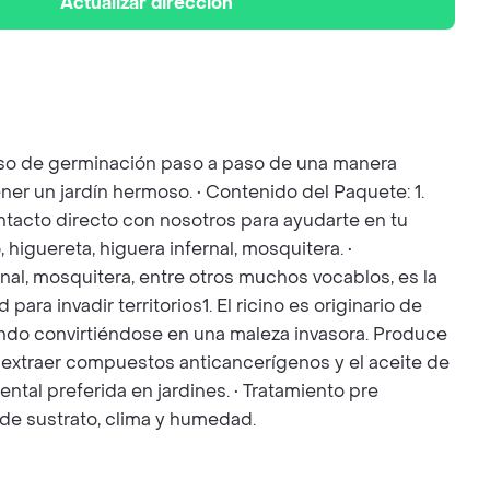
Actualizar dirección
ceso de germinación paso a paso de una manera
ner un jardín hermoso. • Contenido del Paquete: 1.
Contacto directo con nosotros para ayudarte en tu
 higuereta, higuera infernal, mosquitera. •
rnal, mosquitera, entre otros muchos vocablos, es la
ra invadir territorios1. El ricino es originario de
 mundo convirtiéndose en una maleza invasora. Produce
extraer compuestos anticancerígenos y el aceite de
tal preferida en jardines. • Tratamiento pre
 de sustrato, clima y humedad.