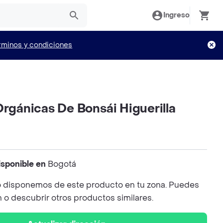
Ingreso
rminos y condiciones
Orgánicas De Bonsái Higuerilla
isponible en
Bogotá
 disponemos de este producto en tu zona. Puedes
n o descubrir otros productos similares.