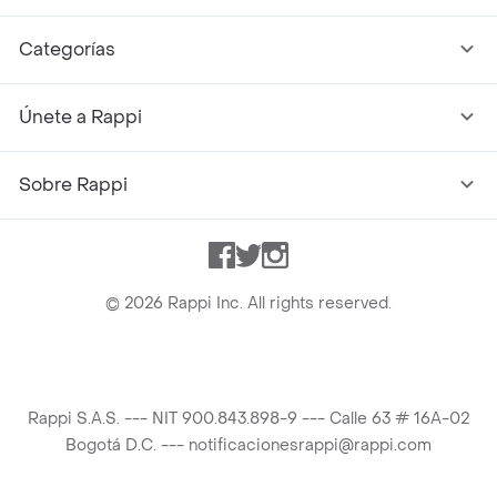
Categorías
Únete a Rappi
Sobre Rappi
Facebook
Twitter
Instagram
©
2026
Rappi Inc. All rights reserved.
Rappi S.A.S. --- NIT 900.843.898-9 --- Calle 63 # 16A-02
Bogotá D.C. --- notificacionesrappi@rappi.com