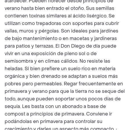
atardecer. Pueden florecer desde principios de
verano hasta bien entrado el otoño. Sus semillas
contienen toxinas similares al ácido lisérgico. Se
utilizan como trepadoras con soportes para cubrir
vallas, muros y pérgolas. Son ideales para jardines
de bajo mantenimiento o en macetas y jardineras
para patios y terrazas. El Don Diego de día puede
vivir en una exposición de pleno sol o de
semisombra y en climas cálidos. No resiste las
heladas. Si bien prefiere un suelo rico en materia
orgánica y bien drenado se adaptan a suelos más
pobres pero permeables. Regar frecuentemente en
primavera y verano para que la tierra no se seque del
todo, aunque pueden soportar unos pocos días de
sequía. Les basta con un abonado a base de
compost a principios de primavera. Conviene ir
podándolas en primavera para controlar su
crecimiento y darles un aspecto más compacto. •