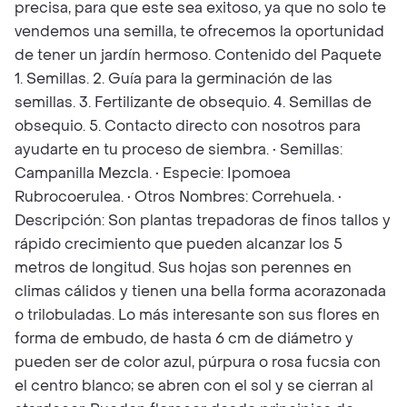
precisa, para que este sea exitoso, ya que no solo te
vendemos una semilla, te ofrecemos la oportunidad
de tener un jardín hermoso. Contenido del Paquete
1. Semillas. 2. Guía para la germinación de las
semillas. 3. Fertilizante de obsequio. 4. Semillas de
obsequio. 5. Contacto directo con nosotros para
ayudarte en tu proceso de siembra. • Semillas:
Campanilla Mezcla. • Especie: Ipomoea
Rubrocoerulea. • Otros Nombres: Correhuela. •
Descripción: Son plantas trepadoras de finos tallos y
rápido crecimiento que pueden alcanzar los 5
metros de longitud. Sus hojas son perennes en
climas cálidos y tienen una bella forma acorazonada
o trilobuladas. Lo más interesante son sus flores en
forma de embudo, de hasta 6 cm de diámetro y
pueden ser de color azul, púrpura o rosa fucsia con
el centro blanco; se abren con el sol y se cierran al