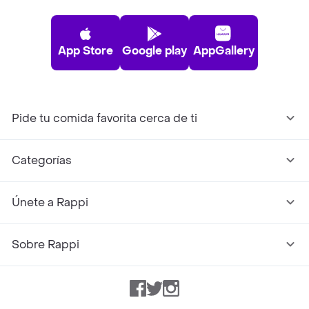
App Store
Google play
AppGallery
Pide tu comida favorita cerca de ti
Categorías
Únete a Rappi
Sobre Rappi
Facebook
Twitter
Instagram