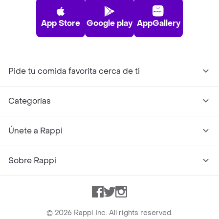
App Store
Google play
AppGallery
Pide tu comida favorita cerca de ti
Categorías
Únete a Rappi
Sobre Rappi
Facebook
Twitter
Instagram
©
2026
Rappi Inc. All rights reserved.