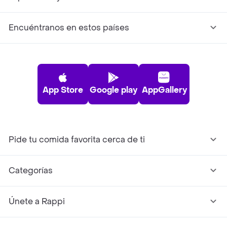
Encuéntranos en estos países
App Store
Google play
AppGallery
Pide tu comida favorita cerca de ti
Categorías
Únete a Rappi