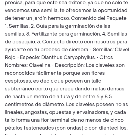
precisa, para que este sea exitoso, ya que no solo te
vendemos una semilla, te ofrecemos la oportunidad
de tener un jardín hermoso. Contenido del Paquete
1. Semillas. 2. Guía para la germinación de las
semillas. 3. Fertilizante para germinación. 4. Semillas
de obsequio. 5. Contacto directo con nosotros para
ayudarte en tu proceso de siembra. • Semillas: Clavel
Rojo. • Especie: Dianthus Caryophyllus. • Otros
Nombres: Clavelina. • Descripción: Los claveles son
reconocidos fácilmente porque son flores
cespitosas, es decir, que poseen un tallo
subterráneo corto que crece dando matas densas
de hasta un metro de altura y de entre 6 y 8.5
centímetros de diámetro. Los claveles poseen hojas
lineales, angostas, opuestas y envainadoras, y cada
tallo forma una flor terminal de no menos de cinco
pétalos festoneados (con ondas) o con dientecillos.