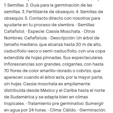
1. Semillas. 2. Guía para la germinación de las
semillas. 3. Fertilizante de obsequio. 4. Semillas de
obsequio. 5. Contacto directo con nosotros para
ayudarte en tu proceso de siembra. • Semillas:
Cañafistol. • Especie: Cassia Moschata. • Otros
Nombres: Cañafistula. • Descripción: Un árbol de
tamaño mediano, que alcanza hasta 20 m de alto,
caducifolio-seco o semi-caducifolio, con una copa
extendida de hojas pinnadas. Sus espectaculares
inflorescencias son grandes, colgantes, con hasta
70 flores de color amarillo-dorado o cobrizo, que
aparecen cuando el árbol esta, por la mayor parte,
sin hojas. Cassia moschata es ampliamente
distribuida desde México y el Caribe hasta el norte
de Sudamérica y se adapta bien en climas
tropicales. • Tratamiento pre germinativo: Sumergir
en agua por 24 horas. • Clima: Cálido. • Germinación: