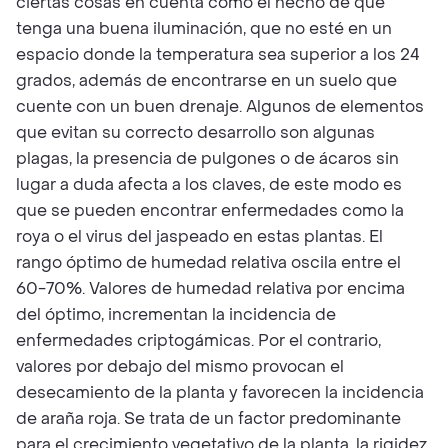
ciertas cosas en cuenta como el hecho de que
tenga una buena iluminación, que no esté en un
espacio donde la temperatura sea superior a los 24
grados, además de encontrarse en un suelo que
cuente con un buen drenaje. Algunos de elementos
que evitan su correcto desarrollo son algunas
plagas, la presencia de pulgones o de ácaros sin
lugar a duda afecta a los claves, de este modo es
que se pueden encontrar enfermedades como la
roya o el virus del jaspeado en estas plantas. El
rango óptimo de humedad relativa oscila entre el
60-70%. Valores de humedad relativa por encima
del óptimo, incrementan la incidencia de
enfermedades criptogámicas. Por el contrario,
valores por debajo del mismo provocan el
desecamiento de la planta y favorecen la incidencia
de araña roja. Se trata de un factor predominante
para el crecimiento vegetativo de la planta, la rigidez