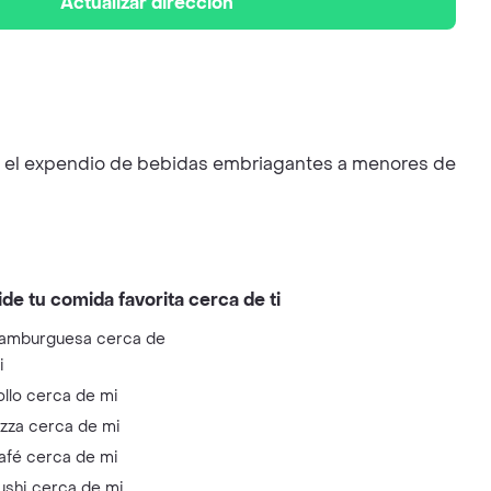
Actualizar dirección
ase el expendio de bebidas embriagantes a menores de
ide tu comida favorita cerca de ti
amburguesa cerca de
i
ollo cerca de mi
izza cerca de mi
afé cerca de mi
ushi cerca de mi