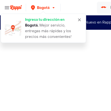
Bogotá
Ingresa tu dirección en
¿Nuevo en Rapp
Bogotá
.
Mejor servicio,
entregas más rápidas y los
precios más convenientes!
Rappi
1724 tonic water agua tonica