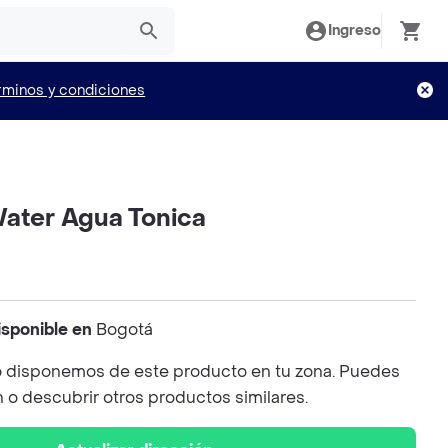
Ingreso
rminos y condiciones
Water Agua Tonica
isponible en
Bogotá
 disponemos de este producto en tu zona. Puedes
n o descubrir otros productos similares.