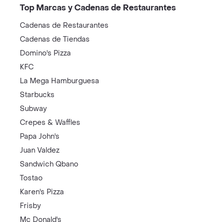
Top Marcas y Cadenas de Restaurantes
Cadenas de Restaurantes
Cadenas de Tiendas
Domino's Pizza
KFC
La Mega Hamburguesa
Starbucks
Subway
Crepes & Waffles
Papa John's
Juan Valdez
Sandwich Qbano
Tostao
Karen's Pizza
Frisby
Mc Donald's