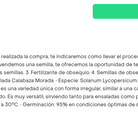
z realizada la compra, te indicaremos como llevar el pro
e vendemos una semilla, te ofrecemos la oportunidad de t
as semillas. 3. Fertilizante de obsequio. 4. Semillas de o
salada Calabaza Morada. • Especie: Solanum Lycopersicum
s una variedad única con forma irregular, similar a una c
o. Es muy versátil, sirviendo tanto para ensaladas como p
° a 30°C. • Germinación: 95% en condiciones óptimas de 