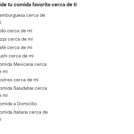
ide tu comida favorita cerca de ti
amburguesa cerca de
i
ollo cerca de mi
izza cerca de mi
afé cerca de mi
ushi cerca de mi
omida Mexicana cerca
e mi
ostres cerca de mi
omida Saludable cerca
e mi
omida a Domicilio
omida Italiana cerca de
i