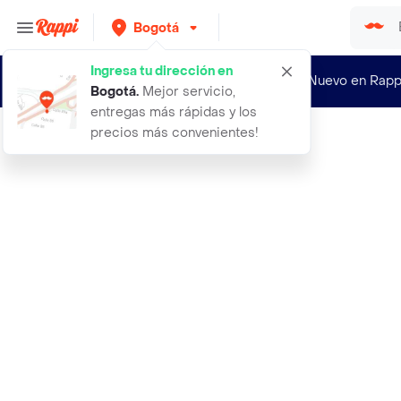
Bogotá
Ingresa tu dirección en
¿Nuevo en Rapp
Bogotá
.
Mejor servicio,
entregas más rápidas y los
precios más convenientes!
Rappi
18 semillas organicas de tomate de