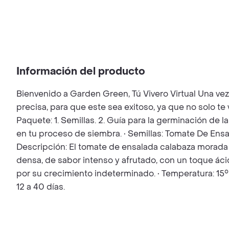
Información del producto
Bienvenido a Garden Green, Tú Vivero Virtual Una ve
precisa, para que este sea exitoso, ya que no solo t
Paquete: 1. Semillas. 2. Guía para la germinación de l
en tu proceso de siembra. • Semillas: Tomate De En
Descripción: El tomate de ensalada calabaza morada e
densa, de sabor intenso y afrutado, con un toque ácid
por su crecimiento indeterminado. • Temperatura: 15
12 a 40 días.