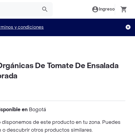
Ingreso
rminos y condiciones
 Orgánicas De Tomate De Ensalada
orada
isponible en
Bogotá
 disponemos de este producto en tu zona. Puedes
n o descubrir otros productos similares.