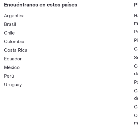
Encuéntranos en estos países
P
Argentina
H
m
Brasil
P
Chile
P
Colombia
C
Costa Rica
S
Ecuador
C
México
d
Perú
P
Uruguay
C
d
C
C
m