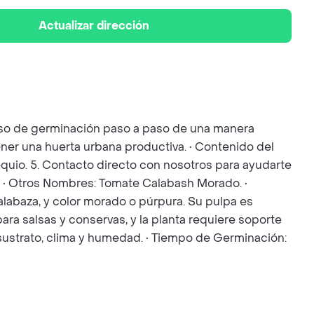
Actualizar dirección
ceso de germinación paso a paso de una manera
ener una huerta urbana productiva. • Contenido del
bsequio. 5. Contacto directo con nosotros para ayudarte
. • Otros Nombres: Tomate Calabash Morado. •
alabaza, y color morado o púrpura. Su pulpa es
ara salsas y conservas, y la planta requiere soporte
sustrato, clima y humedad. • Tiempo de Germinación: