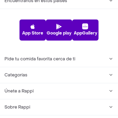
Encuéntranos en estos países
App Store
Google play
AppGallery
Pide tu comida favorita cerca de ti
Categorías
Únete a Rappi
Sobre Rappi