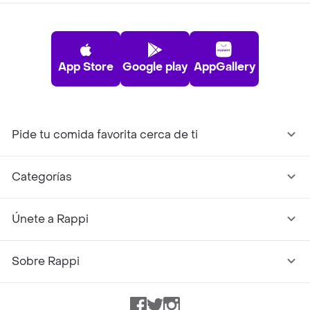
App Store
Google play
AppGallery
Pide tu comida favorita cerca de ti
Categorías
Únete a Rappi
Sobre Rappi
Facebook
Twitter
Instagram