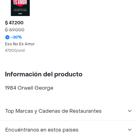
$ 47.200
$ 59.000
-
20
%
Eso No Es Amor
47200/und
Información del producto
1984 Orwell George
Top Marcas y Cadenas de Restaurantes
Encuéntranos en estos países