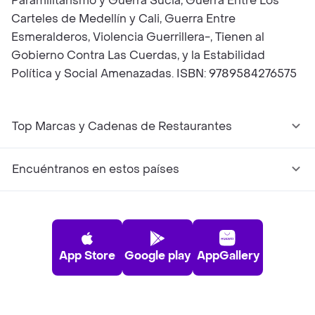
Paramilitarismo y Guerra Sucia, Guerra Entre Los
Carteles de Medellín y Cali, Guerra Entre
Esmeralderos, Violencia Guerrillera-, Tienen al
Gobierno Contra Las Cuerdas, y la Estabilidad
Política y Social Amenazadas. ISBN: 9789584276575
Top Marcas y Cadenas de Restaurantes
Encuéntranos en estos países
App Store
Google play
AppGallery