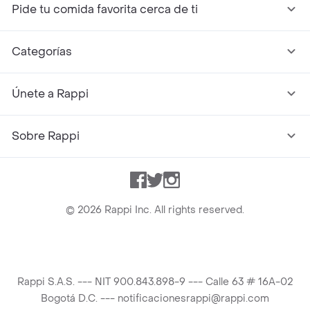
Pide tu comida favorita cerca de ti
Categorías
Únete a Rappi
Sobre Rappi
Facebook
Twitter
Instagram
©
2026
Rappi Inc. All rights reserved.
Rappi S.A.S. --- NIT 900.843.898-9 --- Calle 63 # 16A-02
Bogotá D.C. --- notificacionesrappi@rappi.com