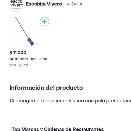
Escobita Vivero
$4000
$ 11.000
1A Trapero Tipo Copa
11000/und
Información del producto
1A recogedor de basura plástico con palo presentac
Top Marcas y Cadenas de Restaurantes