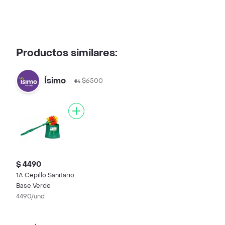
Productos similares:
Ísimo
$6500
$ 4490
1A Cepillo Sanitario
Base Verde
4490/und