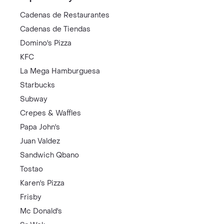
Cadenas de Restaurantes
Cadenas de Tiendas
Domino's Pizza
KFC
La Mega Hamburguesa
Starbucks
Subway
Crepes & Waffles
Papa John's
Juan Valdez
Sandwich Qbano
Tostao
Karen's Pizza
Frisby
Mc Donald's