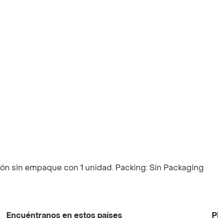
ión sin empaque con 1 unidad. Packing: Sin Packaging
Encuéntranos en estos países
P