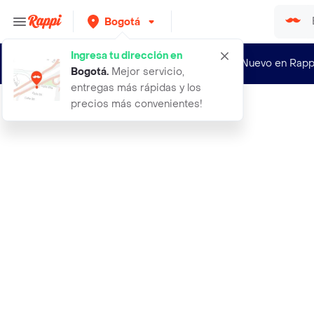
Bogotá
Ingresa tu dirección en
¿Nuevo en Rapp
Bogotá
.
Mejor servicio,
entregas más rápidas y los
precios más convenientes!
Rappi
1a recogedor de basura plastico con