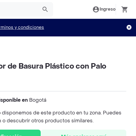
Ingreso
rminos y condiciones
r de Basura Plástico con Palo
isponible en
Bogotá
 disponemos de este producto en tu zona. Puedes
n o descubrir otros productos similares.