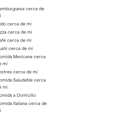
amburguesa cerca de
i
ollo cerca de mi
izza cerca de mi
afé cerca de mi
ushi cerca de mi
omida Mexicana cerca
e mi
ostres cerca de mi
omida Saludable cerca
e mi
omida a Domicilio
omida Italiana cerca de
i