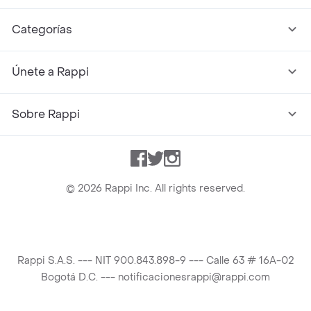
Categorías
Únete a Rappi
Sobre Rappi
Facebook
Twitter
Instagram
©
2026
Rappi Inc. All rights reserved.
Rappi S.A.S. --- NIT 900.843.898-9 --- Calle 63 # 16A-02
Bogotá D.C. --- notificacionesrappi@rappi.com