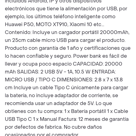
incluidos Android, IP y otros dispositivos
electrónicos que tiene la alimentación por USB, por
ejemplo, los últimos teléfono inteligente como
Huawei P50, MOTO XT910, Xiaomi 10 etc...
Contenido: Incluye un cargador portátil 20000mAh,
un 25cm cable micro USB para cargar el producto.
Producto con garantía de 1 año y certificaciones que
lo hacen confiable y seguro. Power bank es fácil de
llevar y ocupa poco espacio CAPACIDAD: 20000
mAh SALIDAS: 2 USB 5V - 1A, 10.5 W ENTRADA:
MICRO USB / TIPO C DIMENSIONES: 2.8 x 7 x 13.8
cm Incluye un cable Tipo C únicamente para cargar
la batería, no incluye adaptador de corriente, se
recomienda usar un adaptador de 5V. Lo que
obtienes con tu compra: 1 x Batería portátil 1 x Cable
USB Tipo C 1 x Manual Factura: 12 meses de garantía
por defectos de fabrica. No cubre daños
ocasionados por el comprador.