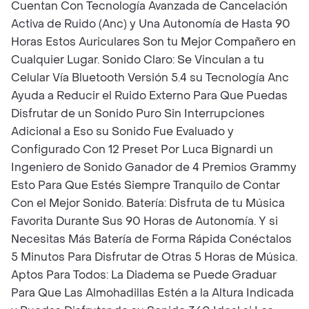
Cuentan Con Tecnología Avanzada de Cancelación
Activa de Ruido (Anc) y Una Autonomía de Hasta 90
Horas Estos Auriculares Son tu Mejor Compañero en
Cualquier Lugar. Sonido Claro: Se Vinculan a tu
Celular Vía Bluetooth Versión 5.4 su Tecnología Anc
Ayuda a Reducir el Ruido Externo Para Que Puedas
Disfrutar de un Sonido Puro Sin Interrupciones
Adicional a Eso su Sonido Fue Evaluado y
Configurado Con 12 Preset Por Luca Bignardi un
Ingeniero de Sonido Ganador de 4 Premios Grammy
Esto Para Que Estés Siempre Tranquilo de Contar
Con el Mejor Sonido. Batería: Disfruta de tu Música
Favorita Durante Sus 90 Horas de Autonomía. Y si
Necesitas Más Batería de Forma Rápida Conéctalos
5 Minutos Para Disfrutar de Otras 5 Horas de Música.
Aptos Para Todos: La Diadema se Puede Graduar
Para Que Las Almohadillas Estén a la Altura Indicada