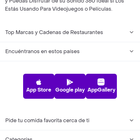
y Puedas Disfrutar de su Sonido 360 Ideal si Los
Estás Usando Para Videojuegos o Películas.
Top Marcas y Cadenas de Restaurantes
Encuéntranos en estos países
App Store
Google play
AppGallery
Pide tu comida favorita cerca de ti
Categorías