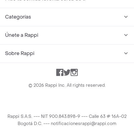
Categorías
Únete a Rappi
Sobre Rappi
Facebook
Twitter
Instagram
©
2026
Rappi Inc. All rights reserved.
Rappi S.A.S. --- NIT 900.843.898-9 --- Calle 63 # 16A-02
Bogotá D.C. --- notificacionesrappi@rappi.com