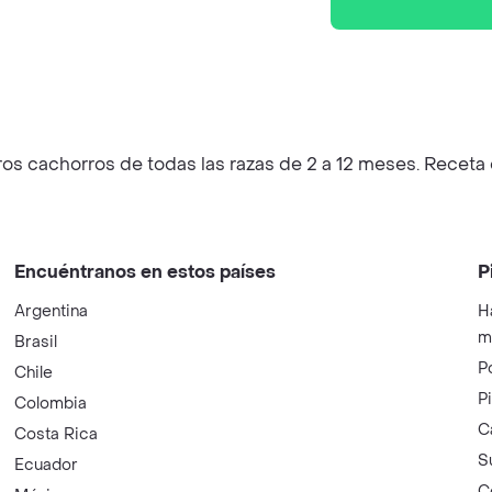
ros cachorros de todas las razas de 2 a 12 meses. Receta 
Encuéntranos en estos países
P
Argentina
H
m
Brasil
P
Chile
P
Colombia
C
Costa Rica
S
Ecuador
C