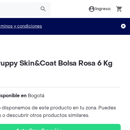
Ingreso
rminos y condiciones
Puppy Skin&Coat Bolsa Rosa 6 Kg
isponible en
Bogotá
 disponemos de este producto en tu zona. Puedes
n o descubrir otros productos similares.