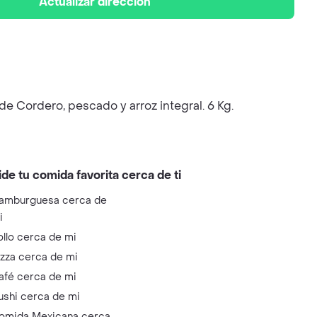
Actualizar dirección
de Cordero, pescado y arroz integral. 6 Kg.
ide tu comida favorita cerca de ti
amburguesa cerca de
i
ollo cerca de mi
izza cerca de mi
afé cerca de mi
ushi cerca de mi
omida Mexicana cerca