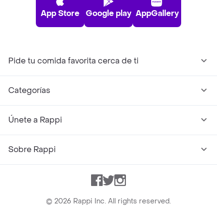
App Store
Google play
AppGallery
Pide tu comida favorita cerca de ti
Categorías
Únete a Rappi
Sobre Rappi
Facebook
Twitter
Instagram
©
2026
Rappi Inc. All rights reserved.