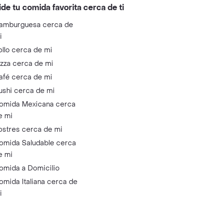
ide tu comida favorita cerca de ti
amburguesa cerca de
i
ollo cerca de mi
izza cerca de mi
afé cerca de mi
ushi cerca de mi
omida Mexicana cerca
e mi
ostres cerca de mi
omida Saludable cerca
e mi
omida a Domicilio
omida Italiana cerca de
i