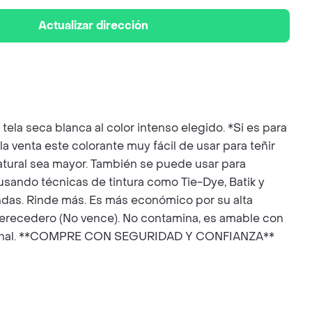
Actualizar dirección
seca blanca al color intenso elegido. *Si es para
nta este colorante muy fácil de usar para teñir
e natural sea mayor. También se puede usar para
 usando técnicas de tintura como Tie-Dye, Batik y
prendas. Rinde más. Es más económico por su alta
 es perecedero (No vence). No contamina, es amable con
mo final. **COMPRE CON SEGURIDAD Y CONFIANZA**