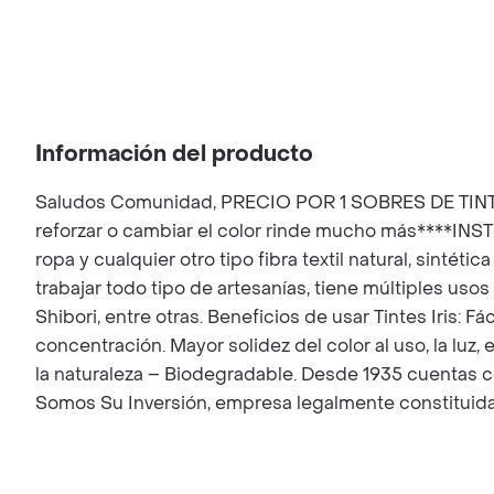
Información del producto
Saludos Comunidad, PRECIO POR 1 SOBRES DE TINTE 
reforzar o cambiar el color rinde mucho más****IN
ropa y cualquier otro tipo fibra textil natural, sinté
trabajar todo tipo de artesanías, tiene múltiples uso
Shibori, entre otras. Beneficios de usar Tintes Iris: 
concentración. Mayor solidez del color al uso, la luz,
la naturaleza – Biodegradable. Desde 1935 cuenta
Somos Su Inversión, empresa legalmente constituida