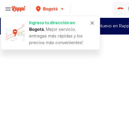
Bogotá
Ingresa tu dirección en
¿Nuevo en Rapp
Bogotá
.
Mejor servicio,
entregas más rápidas y los
precios más convenientes!
Rappi
1x tintura iris 9 roja rojo tinte r