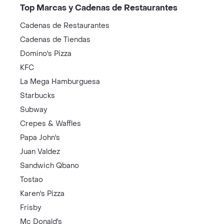
Top Marcas y Cadenas de Restaurantes
Cadenas de Restaurantes
Cadenas de Tiendas
Domino's Pizza
KFC
La Mega Hamburguesa
Starbucks
Subway
Crepes & Waffles
Papa John's
Juan Valdez
Sandwich Qbano
Tostao
Karen's Pizza
Frisby
Mc Donald's