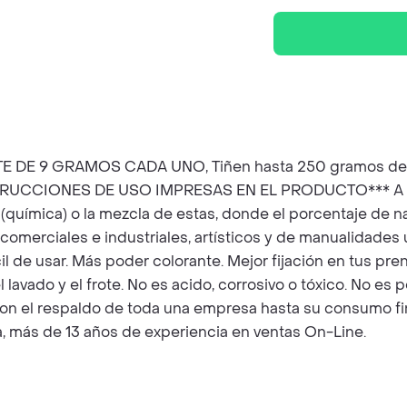
DE 9 GRAMOS CADA UNO, Tiñen hasta 250 gramos de tela 
STRUCCIONES DE USO IMPRESAS EN EL PRODUCTO*** A la ve
tica (química) o la mezcla de estas, donde el porcentaje d
s comerciales e industriales, artísticos y de manualidades
Fácil de usar. Más poder colorante. Mejor fijación en tus 
 el lavado y el frote. No es acido, corrosivo o tóxico. No
s con el respaldo de toda una empresa hasta su consu
, más de 13 años de experiencia en ventas On-Line.