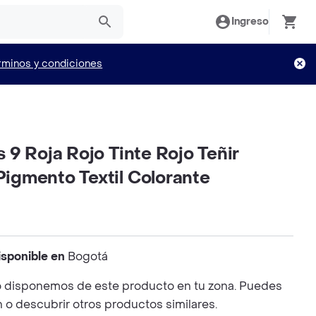
Ingreso
rminos y condiciones
is 9 Roja Rojo Tinte Rojo Teñir
 Pigmento Textil Colorante
isponible en
Bogotá
 disponemos de este producto en tu zona. Puedes
n o descubrir otros productos similares.