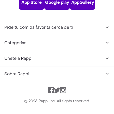
App Store
Google play
AppGallery
Pide tu comida favorita cerca de ti
Categorías
Únete a Rappi
Sobre Rappi
Facebook
Twitter
Instagram
©
2026
Rappi Inc. All rights reserved.