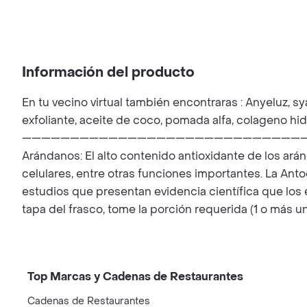
Información del producto
En tu vecino virtual también encontraras : Anyeluz, sy
exfoliante, aceite de coco, pomada alfa, colageno hi
——————————————————————————————————————
Arándanos: El alto contenido antioxidante de los ará
celulares, entre otras funciones importantes. La Anto
estudios que presentan evidencia científica que los e
tapa del frasco, tome la porción requerida (1 o más u
Top Marcas y Cadenas de Restaurantes
Cadenas de Restaurantes