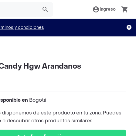
Ingreso
rminos y condiciones
 Candy Hgw Arandanos
isponible en
Bogotá
 disponemos de este producto en tu zona. Puedes
n o descubrir otros productos similares.