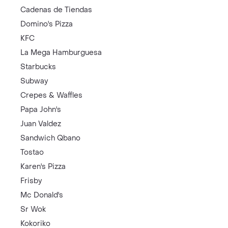
Cadenas de Tiendas
Domino's Pizza
KFC
La Mega Hamburguesa
Starbucks
Subway
Crepes & Waffles
Papa John's
Juan Valdez
Sandwich Qbano
Tostao
Karen's Pizza
Frisby
Mc Donald's
Sr Wok
Kokoriko