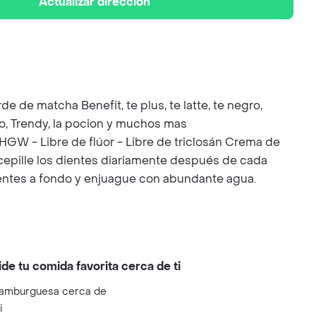
Actualizar dirección
de de matcha Benefit, te plus, te latte, te negro,
co, Trendy, la pocion y muchos mas
 de flúor - Libre de triclosán Crema de
 cepille los dientes diariamente después de cada
dientes a fondo y enjuague con abundante agua.
ide tu comida favorita cerca de ti
amburguesa cerca de
i