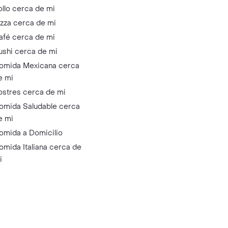
ollo cerca de mi
izza cerca de mi
afé cerca de mi
ushi cerca de mi
omida Mexicana cerca
e mi
ostres cerca de mi
omida Saludable cerca
e mi
omida a Domicilio
omida Italiana cerca de
i