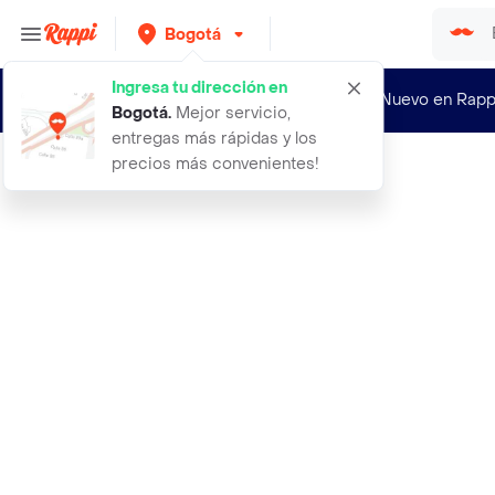
Bogotá
Ingresa tu dirección en
¿Nuevo en Rapp
Bogotá
.
Mejor servicio,
entregas más rápidas y los
precios más convenientes!
Rappi
2 crema dental natural herbal hgw