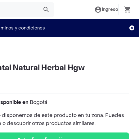
Ingreso
rminos y condiciones
tal Natural Herbal Hgw
isponible en
Bogotá
 disponemos de este producto en tu zona. Puedes
n o descubrir otros productos similares.