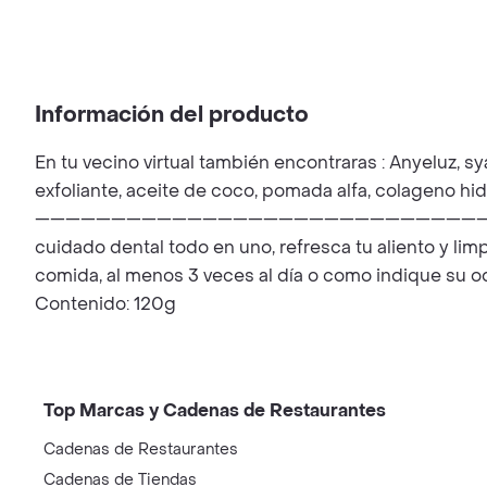
Información del producto
En tu vecino virtual también encontraras : Anyeluz, sy
exfoliante, aceite de coco, pomada alfa, colageno hid
———————————————————————————————————————
cuidado dental todo en uno, refresca tu aliento y li
comida, al menos 3 veces al día o como indique su od
Contenido: 120g
Top Marcas y Cadenas de Restaurantes
Cadenas de Restaurantes
Cadenas de Tiendas