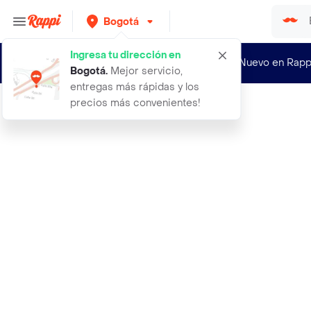
Bogotá
Ingresa tu dirección en
¿Nuevo en Rapp
Bogotá
.
Mejor servicio,
entregas más rápidas y los
precios más convenientes!
Rappi
2 globos de estrella de puntas rosa