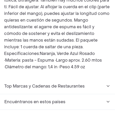
tóxica, ultraligera. También hay muchos colores para
ti. Fácil de ajustar. Al aflojar la cuerda en el clip (parte
inferior del mango), puedes ajustar la longitud como
quieras en cuestión de segundos. Mango
antideslizante: el agarre de espuma es fácil y
cómodo de sostener y evita el deslizamiento
mientras las manos están sudadas. El paquete
incluye: 1 cuerda de saltar de una pieza.
Especificaciones:Naranja, Verde Azul Rosado
•Materia: pasta - Espuma •Largo aprox. 2.60 mtos
•Diámetro del mango: 1,4 in •Peso 4.59 oz
Top Marcas y Cadenas de Restaurantes
Encuéntranos en estos países