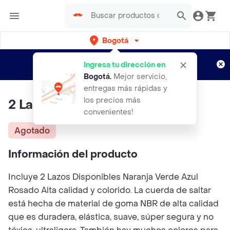
Bogotá
Regístrate
¿Nuevo en Rappi?
y disfruta de
Ingresa tu dirección en
envíos gratis por semanas
Aplican TyC
Bogotá
.
Mejor servicio,
entregas más rápidas y
los precios más
2 Lazos Contadora de saltos
convenientes!
Agotado
Información del producto
Incluye 2 Lazos Disponibles Naranja Verde Azul
Rosado Alta calidad y colorido. La cuerda de saltar
está hecha de material de goma NBR de alta calidad
que es duradera, elástica, suave, súper segura y no