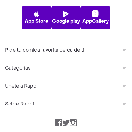
App Store
Google play
AppGallery
Pide tu comida favorita cerca de ti
Categorías
Únete a Rappi
Sobre Rappi
Facebook
Twitter
Instagram