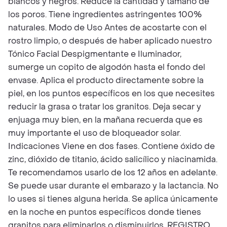
blancos y negros. Reduce la cantidad y tamaño de
los poros. Tiene ingredientes astringentes 100%
naturales. Modo de Uso Antes de acostarte con el
rostro limpio, o después de haber aplicado nuestro
Tónico Facial Despigmentante e Iluminador,
sumerge un copito de algodón hasta el fondo del
envase. Aplica el producto directamente sobre la
piel, en los puntos específicos en los que necesites
reducir la grasa o tratar los granitos. Deja secar y
enjuaga muy bien, en la mañana recuerda que es
muy importante el uso de bloqueador solar.
Indicaciones Viene en dos fases. Contiene óxido de
zinc, dióxido de titanio, ácido salicílico y niacinamida.
Te recomendamos usarlo de los 12 años en adelante.
Se puede usar durante el embarazo y la lactancia. No
lo uses si tienes alguna herida. Se aplica únicamente
en la noche en puntos específicos donde tienes
granitos para eliminarlos o disminuirlos. REGISTRO