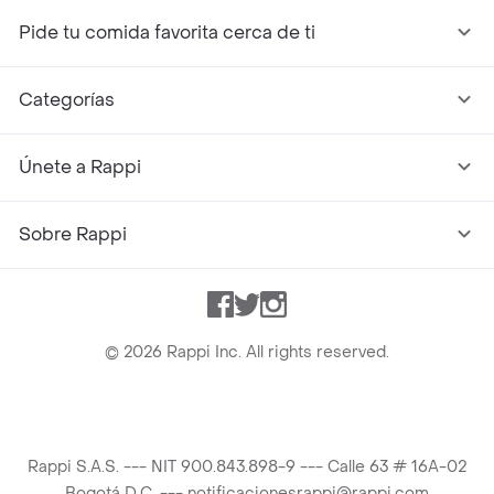
Pide tu comida favorita cerca de ti
Categorías
Únete a Rappi
Sobre Rappi
Facebook
Twitter
Instagram
©
2026
Rappi Inc. All rights reserved.
Rappi S.A.S. --- NIT 900.843.898-9 --- Calle 63 # 16A-02
Bogotá D.C. --- notificacionesrappi@rappi.com