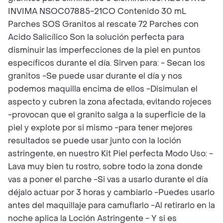
INVIMA NSOC07885-21CO Contenido 30 mL
Parches SOS Granitos al rescate 72 Parches con
Acido Salicílico Son la solución perfecta para
disminuir las imperfecciones de la piel en puntos
específicos durante el día. Sirven para: - Secan los
granitos -Se puede usar durante el día y nos
podemos maquilla encima de ellos -Disimulan el
aspecto y cubren la zona afectada, evitando rojeces
-provocan que el granito salga a la superficie de la
piel y explote por si mismo -para tener mejores
resultados se puede usar junto con la loción
astringente, en nuestro Kit Piel perfecta Modo Uso: -
Lava muy bien tu rostro, sobre todo la zona donde
vas a poner el parche -Si vas a usarlo durante el día
déjalo actuar por 3 horas y cambiarlo -Puedes usarlo
antes del maquillaje para camuflarlo -Al retirarlo en la
noche aplica la Loción Astringente - Y si es