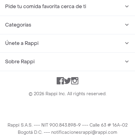
Pide tu comida favorita cerca de ti
Categorías
Únete a Rappi
Sobre Rappi
Facebook
Twitter
Instagram
©
2026
Rappi Inc. All rights reserved.
Rappi S.A.S. --- NIT 900.843.898-9 --- Calle 63 # 16A-02
Bogotá D.C. --- notificacionesrappi@rappi.com