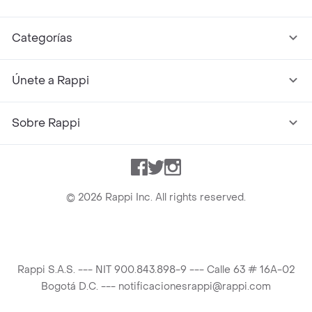
Categorías
Únete a Rappi
Sobre Rappi
Facebook
Twitter
Instagram
©
2026
Rappi Inc. All rights reserved.
Rappi S.A.S. --- NIT 900.843.898-9 --- Calle 63 # 16A-02
Bogotá D.C. --- notificacionesrappi@rappi.com