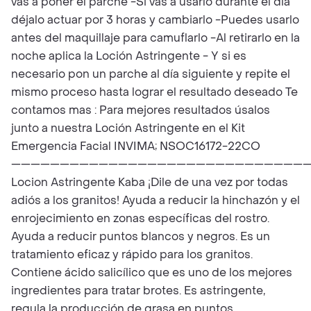
vas a poner el parche -Si vas a usarlo durante el día
déjalo actuar por 3 horas y cambiarlo -Puedes usarlo
antes del maquillaje para camuflarlo -Al retirarlo en la
noche aplica la Loción Astringente - Y si es
necesario pon un parche al día siguiente y repite el
mismo proceso hasta lograr el resultado deseado Te
contamos mas : Para mejores resultados úsalos
junto a nuestra Loción Astringente en el Kit
Emergencia Facial INVIMA; NSOC16172-22CO
——————————————————————————————
Locion Astringente Kaba ¡Dile de una vez por todas
adiós a los granitos! Ayuda a reducir la hinchazón y el
enrojecimiento en zonas específicas del rostro.
Ayuda a reducir puntos blancos y negros. Es un
tratamiento eficaz y rápido para los granitos.
Contiene ácido salicílico que es uno de los mejores
ingredientes para tratar brotes. Es astringente,
regula la producción de grasa en puntos