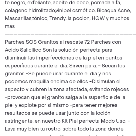
te negro, exfoliante, aceite de coco, pomada alfa,
colageno hidrolizado,vinipel osmótico, Bioaqua Acne,
Mascarillas,tónico, Trendy, la pocion, HGW y muchos
mas
——————————————————————————————
Parches SOS Granitos al rescate 72 Parches con
Acido Salicílico Son la solución perfecta para
disminuir las imperfecciones de la piel en puntos
específicos durante el día. Sirven para: - Secan los
granitos -Se puede usar durante el día y nos
podemos maquilla encima de ellos -Disimulan el
aspecto y cubren la zona afectada, evitando rojeces
-provocan que el granito salga a la superficie de la
piel y explote por si mismo -para tener mejores
resultados se puede usar junto con la loción
astringente, en nuestro Kit Piel perfecta Modo Uso: -
Lava muy bien tu rostro, sobre todo la zona donde