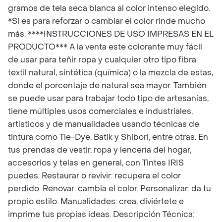
gramos de tela seca blanca al color intenso elegido.
*Si es para reforzar o cambiar el color rinde mucho
más. ****INSTRUCCIONES DE USO IMPRESAS EN EL
PRODUCTO*** A la venta este colorante muy fácil
de usar para teñir ropa y cualquier otro tipo fibra
textil natural, sintética (química) o la mezcla de estas,
donde el porcentaje de natural sea mayor. También
se puede usar para trabajar todo tipo de artesanías,
tiene múltiples usos comerciales e industriales,
artísticos y de manualidades usando técnicas de
tintura como Tie-Dye, Batik y Shibori, entre otras. En
tus prendas de vestir, ropa y lencería del hogar,
accesorios y telas en general, con Tintes IRIS
puedes: Restaurar o revivir: recupera el color
perdido. Renovar: cambia el color. Personalizar: da tu
propio estilo. Manualidades: crea, diviértete e
imprime tus propias ideas. Descripción Técnica: