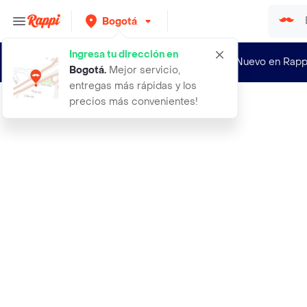
Bogotá
Ingresa tu dirección en
¿Nuevo en Rapp
Bogotá
.
Mejor servicio,
entregas más rápidas y los
precios más convenientes!
Rappi
2 und vinipel industrial stretch ne