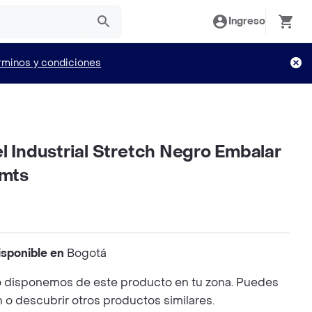
Ingreso
rminos y condiciones
l Industrial Stretch Negro Embalar
mts
isponible en
Bogotá
 disponemos de este producto en tu zona. Puedes
n o descubrir otros productos similares.