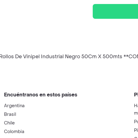
 Rollos De Vinipel Industrial Negro 50Cm X 500mts 
Encuéntranos en estos países
P
Argentina
H
m
Brasil
P
Chile
P
Colombia