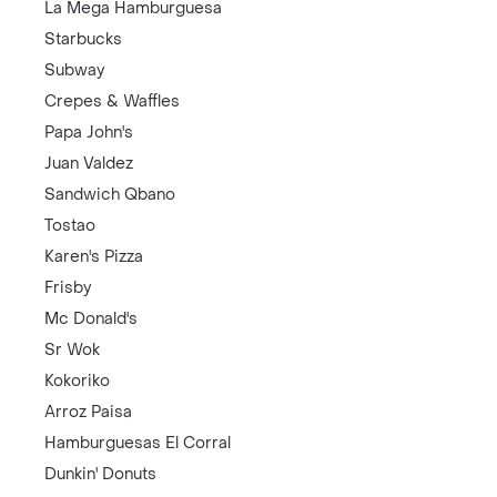
La Mega Hamburguesa
Starbucks
Subway
Crepes & Waffles
Papa John's
Juan Valdez
Sandwich Qbano
Tostao
Karen's Pizza
Frisby
Mc Donald's
Sr Wok
Kokoriko
Arroz Paisa
Hamburguesas El Corral
Dunkin' Donuts