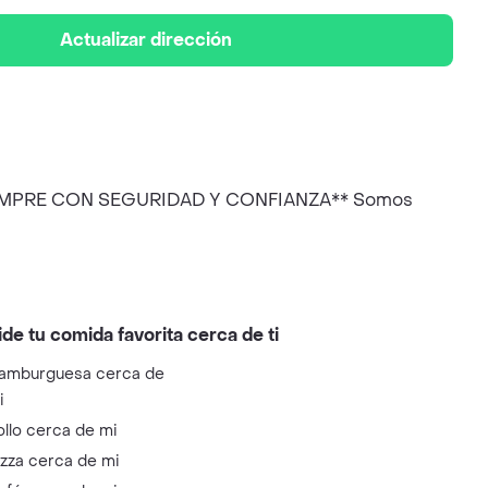
Actualizar dirección
**COMPRE CON SEGURIDAD Y CONFIANZA** Somos
ide tu comida favorita cerca de ti
amburguesa cerca de
i
ollo cerca de mi
izza cerca de mi