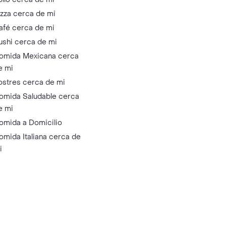
izza cerca de mi
afé cerca de mi
ushi cerca de mi
omida Mexicana cerca
e mi
ostres cerca de mi
omida Saludable cerca
e mi
omida a Domicilio
omida Italiana cerca de
i