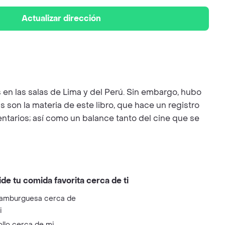
Actualizar dirección
 en las salas de Lima y del Perú. Sin embargo, hubo
son la materia de este libro, que hace un registro
ntarios; así como un balance tanto del cine que se
ide tu comida favorita cerca de ti
amburguesa cerca de
i
ollo cerca de mi