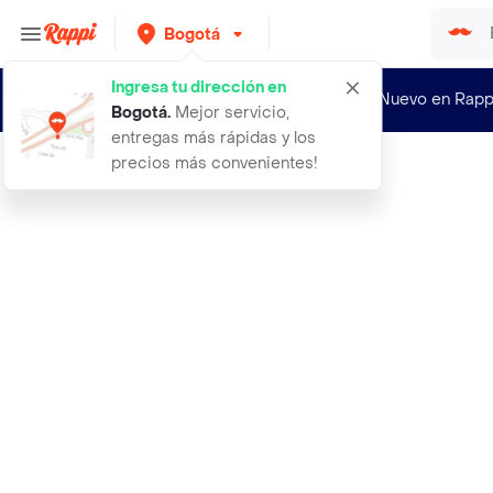
Bogotá
Ingresa tu dirección en
¿Nuevo en Rapp
Bogotá
.
Mejor servicio,
entregas más rápidas y los
precios más convenientes!
Rappi
20 anos de estrenos de cine en el p