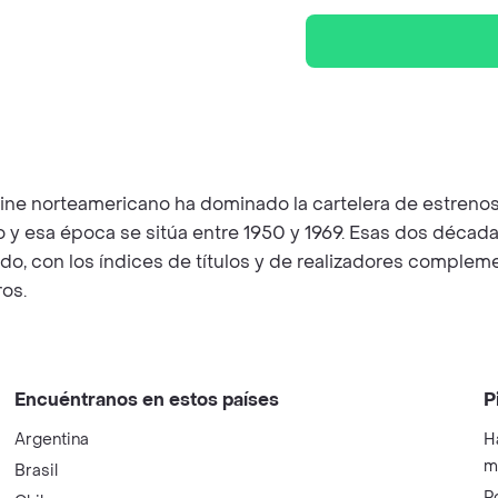
cine norteamericano ha dominado la cartelera de estrenos
 esa época se sitúa entre 1950 y 1969. Esas dos décadas 
o, con los índices de títulos y de realizadores compleme
os.
Encuéntranos en estos países
P
Argentina
H
m
Brasil
P