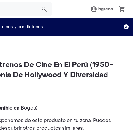
Ingreso
rminos y condiciones
renos De Cine En El Perú (1950-
nía De Hollywood Y Diversidad
onible en
Bogotá
sponemos de este producto en tu zona. Puedes
 descubrir otros productos similares.