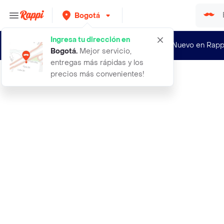
Bogotá
Ingresa tu dirección en
¿Nuevo en Rapp
Bogotá
.
Mejor servicio,
entregas más rápidas y los
precios más convenientes!
Rappi
20 deditos de queso congelados