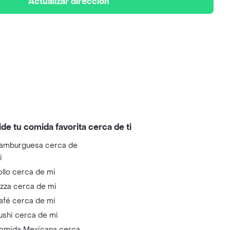
Actualizar dirección
ide tu comida favorita cerca de ti
amburguesa cerca de
i
ollo cerca de mi
izza cerca de mi
afé cerca de mi
ushi cerca de mi
omida Mexicana cerca