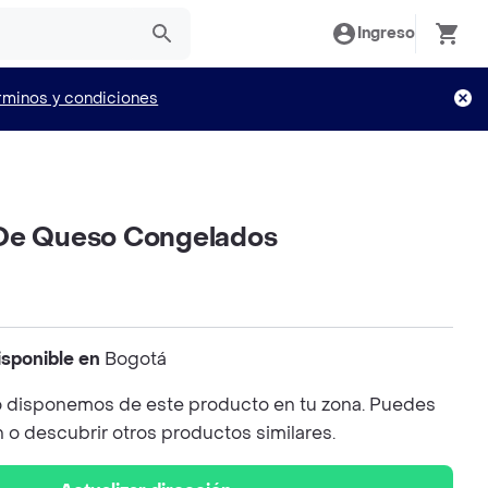
Ingreso
rminos y condiciones
 De Queso Congelados
isponible en
Bogotá
 disponemos de este producto en tu zona. Puedes
n o descubrir otros productos similares.