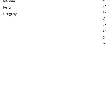
México
d
Perú
P
Uruguay
C
d
C
C
m