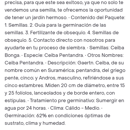
precisa, para que este sea exitoso, ya que no solo te
vendemos una semilla, te ofrecemos la oportunidad
de tener un jardín hermoso. • Contenido del Paquete:
1. Semillas. 2. Guía para la germinación de las
semillas. 3. Fertilizante de obsequio. 4. Semillas de
obsequio. 5. Contacto directo con nosotros para
ayudarte en tu proceso de siembra. • Semillas: Ceiba
Bonga. • Especie: Ceiba Pentandra. • Otros Nombres:
Ceiba Pentandra. • Descripción: Gaertn. Ceiba, de su
nombre común en Suramérica; pentandra, del griego
pente, cinco; y Andros, masculino, refiriéndose a sus
cinco estambres. Miden 20 cm de diámetro, entre 15
y 25 folíolos, lanceolados y de borde entero, con
estípulas. • Tratamiento pre germinativo: Sumergir en
agua por 24 horas. • Clima: Cálido - Medio. •
Germinación: 62% en condiciones óptimas de
sustrato, clima y humedad.