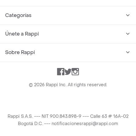
Categorías
Únete a Rappi
Sobre Rappi
Facebook
Twitter
Instagram
©
2026
Rappi Inc. All rights reserved.
Rappi S.A.S. --- NIT 900.843.898-9 --- Calle 63 # 16A-02
Bogotá D.C. --- notificacionesrappi@rappi.com