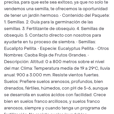
precisa, para que este sea exitoso, ya que no solo te
vendemos una semilla, te ofrecemos la oportunidad
de tener un jardín hermoso. • Contenido del Paquete:
1. Semillas. 2. Guía para la germinación de las
semillas. 3. Fertilizante de obsequio. 4. Semillas de
obsequio. 5. Contacto directo con nosotros para
ayudarte en tu proceso de siembra. • Semillas:
Eucalipto Pellita. • Especie: Eucalyptus Pellita. • Otros
Nombres: Caoba Roja de Frutos Grandes. •
Descripción: Altitud: 0 a 800 metros sobre el nivel
del mar. Clima: Temperatura media de 19 a 29ºC, lluvia
anual: 900 a 3.000 mm. Resiste vientos fuertes.
Suelos: Prefiere suelos arenosos, profundos, bien
drenados, fértiles, húmedos, con pH de 5-6, aunque
se desarrolla en suelos ácidos con facilidad. Crece
bien en suelos franco arcillosos, y suelos franco
arenosos, siempre y cuando tenga un programa de