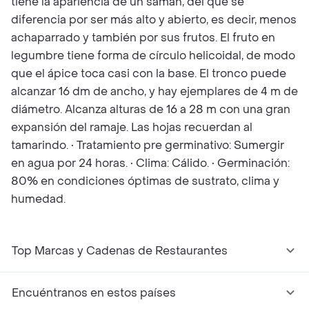
tiene la apariencia de un samán, del que se
diferencia por ser más alto y abierto, es decir, menos
achaparrado y también por sus frutos. El fruto en
legumbre tiene forma de círculo helicoidal, de modo
que el ápice toca casi con la base. El tronco puede
alcanzar 16 dm de ancho, y hay ejemplares de 4 m de
diámetro. Alcanza alturas de 16 a 28 m con una gran
expansión del ramaje. Las hojas recuerdan al
tamarindo. • Tratamiento pre germinativo: Sumergir
en agua por 24 horas. • Clima: Cálido. • Germinación:
80% en condiciones óptimas de sustrato, clima y
humedad.
Top Marcas y Cadenas de Restaurantes
Encuéntranos en estos países