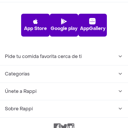
App Store
Google play
AppGallery
Pide tu comida favorita cerca de ti
Categorías
Únete a Rappi
Sobre Rappi
Facebook
Twitter
Instagram