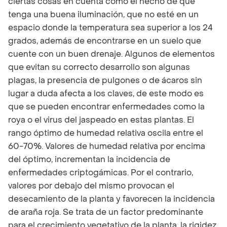
ciertas cosas en cuenta como el hecho de que
tenga una buena iluminación, que no esté en un
espacio donde la temperatura sea superior a los 24
grados, además de encontrarse en un suelo que
cuente con un buen drenaje. Algunos de elementos
que evitan su correcto desarrollo son algunas
plagas, la presencia de pulgones o de ácaros sin
lugar a duda afecta a los claves, de este modo es
que se pueden encontrar enfermedades como la
roya o el virus del jaspeado en estas plantas. El
rango óptimo de humedad relativa oscila entre el
60-70%. Valores de humedad relativa por encima
del óptimo, incrementan la incidencia de
enfermedades criptogámicas. Por el contrario,
valores por debajo del mismo provocan el
desecamiento de la planta y favorecen la incidencia
de araña roja. Se trata de un factor predominante
para el crecimiento vegetativo de la planta, la rigidez