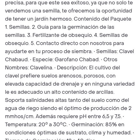
precisa, para que este sea exitoso, ya que no solo te
vendemos una semilla, te ofrecemos la oportunidad
de tener un jardín hermoso. Contenido del Paquete
1. Semillas. 2. Guía para la germinación de las
semillas. 3. Fertilizante de obsequio. 4. Semillas de
obsequio. 5. Contacto directo con nosotros para
ayudarte en tu proceso de siembra. • Semillas: Clavel
Chabaud. • Especie: Garofano Chabad. • Otros
Nombres: Clavelina. • Descripción: El cultivo del
clavel prefiere suelos arenosos, porosos, con
elevada capacidad de drenaje y en ninguna variedad
le es adecuado un alto contenido de arcillas.
Soporta salinidades altas tanto del suelo como del
agua de riego siendo el óptimo de producción de 2
mmhos/cm. Además requiere pH entre 6,5 y 7,5. •
Temperatura: 20° a 30°C. • Germinación: 85% en
condiciones óptimas de sustrato, clima y humedad. •