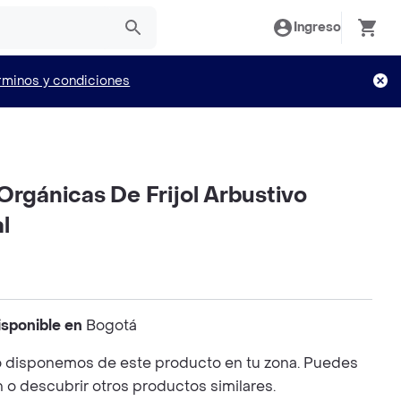
Ingreso
rminos y condiciones
Orgánicas De Frijol Arbustivo
l
isponible en
Bogotá
 disponemos de este producto en tu zona. Puedes
n o descubrir otros productos similares.