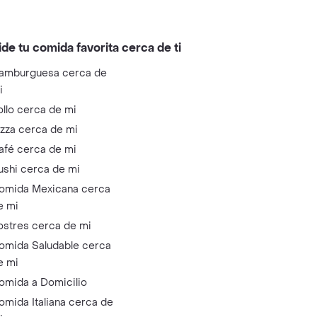
ide tu comida favorita cerca de ti
amburguesa cerca de
i
ollo cerca de mi
izza cerca de mi
afé cerca de mi
ushi cerca de mi
omida Mexicana cerca
e mi
ostres cerca de mi
omida Saludable cerca
e mi
omida a Domicilio
omida Italiana cerca de