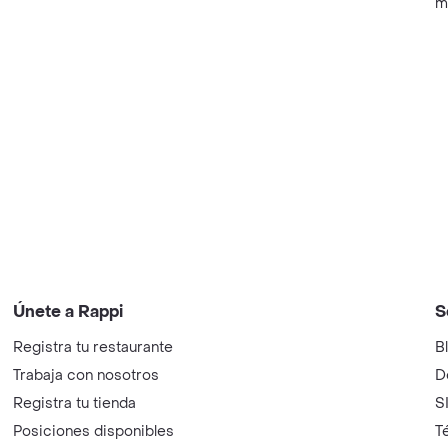
m
Únete a Rappi
S
Registra tu restaurante
B
Trabaja con nosotros
D
Registra tu tienda
S
Posiciones disponibles
T