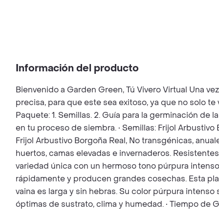
Información del producto
Bienvenido a Garden Green, Tú Vivero Virtual Una ve
precisa, para que este sea exitoso, ya que no solo t
Paquete: 1. Semillas. 2. Guía para la germinación de l
en tu proceso de siembra. • Semillas: Frijol Arbustivo
Frijol Arbustivo Borgoña Real, No transgénicas, anuale
huertos, camas elevadas e invernaderos. Resistentes 
variedad única con un hermoso tono púrpura intenso.
rápidamente y producen grandes cosechas. Esta plant
vaina es larga y sin hebras. Su color púrpura intens
óptimas de sustrato, clima y humedad. • Tiempo de Ge