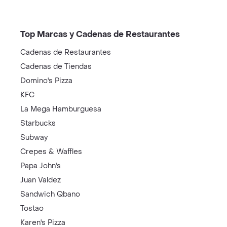
Top Marcas y Cadenas de Restaurantes
Cadenas de Restaurantes
Cadenas de Tiendas
Domino's Pizza
KFC
La Mega Hamburguesa
Starbucks
Subway
Crepes & Waffles
Papa John's
Juan Valdez
Sandwich Qbano
Tostao
Karen's Pizza