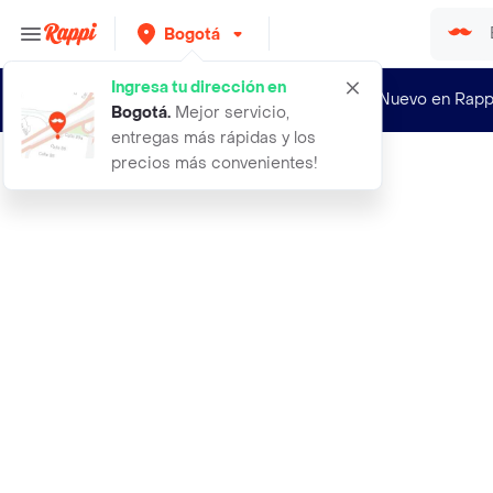
Bogotá
Ingresa tu dirección en
¿Nuevo en Rapp
Bogotá
.
Mejor servicio,
entregas más rápidas y los
precios más convenientes!
Rappi
20 semillas organicas de frijol arb