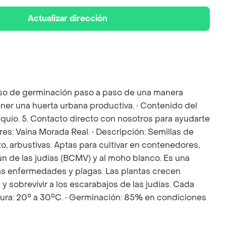
Actualizar dirección
ceso de germinación paso a paso de una manera
ener una huerta urbana productiva. • Contenido del
bsequio. 5. Contacto directo con nosotros para ayudarte
res: Vaina Morada Real. • Descripción: Semillas de
to, arbustivas. Aptas para cultivar en contenedores,
ún de las judías (BCMV) y al moho blanco. Es una
las enfermedades y plagas. Las plantas crecen
 sobrevivir a los escarabajos de las judías. Cada
atura: 20° a 30°C. • Germinación: 85% en condiciones