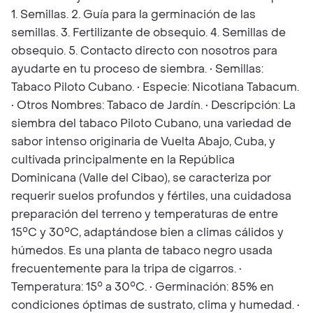
1. Semillas. 2. Guía para la germinación de las
semillas. 3. Fertilizante de obsequio. 4. Semillas de
obsequio. 5. Contacto directo con nosotros para
ayudarte en tu proceso de siembra. • Semillas:
Tabaco Piloto Cubano. • Especie: Nicotiana Tabacum.
• Otros Nombres: Tabaco de Jardín. • Descripción: La
siembra del tabaco Piloto Cubano, una variedad de
sabor intenso originaria de Vuelta Abajo, Cuba, y
cultivada principalmente en la República
Dominicana (Valle del Cibao), se caracteriza por
requerir suelos profundos y fértiles, una cuidadosa
preparación del terreno y temperaturas de entre
15°C y 30°C, adaptándose bien a climas cálidos y
húmedos. Es una planta de tabaco negro usada
frecuentemente para la tripa de cigarros. •
Temperatura: 15° a 30°C. • Germinación: 85% en
condiciones óptimas de sustrato, clima y humedad. •