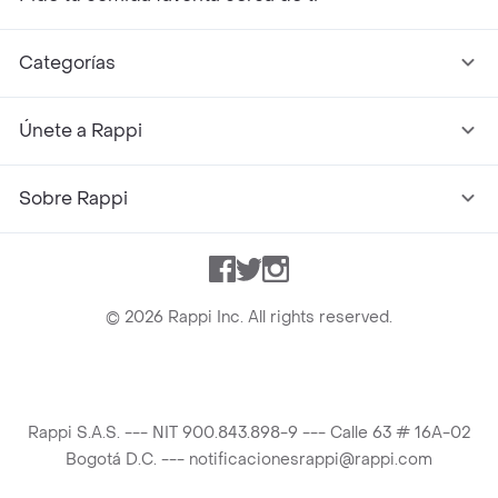
Categorías
Únete a Rappi
Sobre Rappi
Facebook
Twitter
Instagram
©
2026
Rappi Inc. All rights reserved.
Rappi S.A.S. --- NIT 900.843.898-9 --- Calle 63 # 16A-02
Bogotá D.C. --- notificacionesrappi@rappi.com