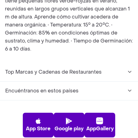
tiene pequeñas flores verde-rojizas en verano,
reunidas en largos grupos verticales que alcanzan 1
m de altura. Aprende cómo cultivar acedera de
manera orgánica. • Temperatura: 15° a 20°C. •
Germinación: 85% en condiciones óptimas de
sustrato, clima y humedad. • Tiempo de Germinación:
6 a 10 días.
Top Marcas y Cadenas de Restaurantes
Encuéntranos en estos países
App Store
Google play
AppGallery