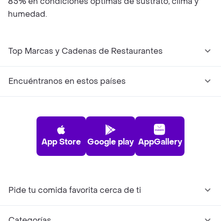
85% en condiciones óptimas de sustrato, clima y
humedad.
Top Marcas y Cadenas de Restaurantes
Encuéntranos en estos países
App Store
Google play
AppGallery
Pide tu comida favorita cerca de ti
Categorías