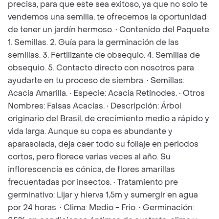
precisa, para que este sea exitoso, ya que no solo te
vendemos una semilla, te ofrecemos la oportunidad
de tener un jardín hermoso. • Contenido del Paquete:
1. Semillas. 2. Guía para la germinación de las
semillas. 3. Fertilizante de obsequio. 4. Semillas de
obsequio. 5. Contacto directo con nosotros para
ayudarte en tu proceso de siembra. • Semillas:
Acacia Amarilla. • Especie: Acacia Retinodes. • Otros
Nombres: Falsas Acacias. • Descripción: Árbol
originario del Brasil, de crecimiento medio a rápido y
vida larga. Aunque su copa es abundante y
aparasolada, deja caer todo su follaje en periodos
cortos, pero florece varias veces al año. Su
inflorescencia es cónica, de flores amarillas
frecuentadas por insectos. • Tratamiento pre
germinativo: Lijar y hierva 1,5m y sumergir en agua
por 24 horas. • Clima: Medio - Frio. • Germinación: