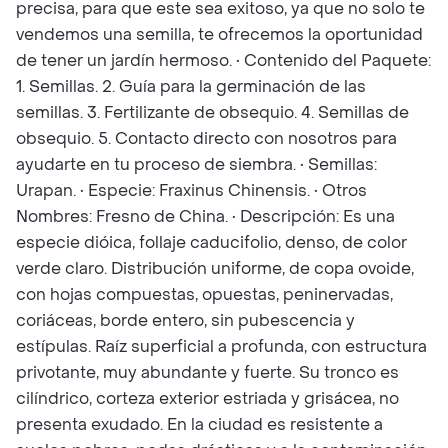
precisa, para que este sea exitoso, ya que no solo te
vendemos una semilla, te ofrecemos la oportunidad
de tener un jardín hermoso. • Contenido del Paquete:
1. Semillas. 2. Guía para la germinación de las
semillas. 3. Fertilizante de obsequio. 4. Semillas de
obsequio. 5. Contacto directo con nosotros para
ayudarte en tu proceso de siembra. • Semillas:
Urapan. • Especie: Fraxinus Chinensis. • Otros
Nombres: Fresno de China. • Descripción: Es una
especie dióica, follaje caducifolio, denso, de color
verde claro. Distribución uniforme, de copa ovoide,
con hojas compuestas, opuestas, peninervadas,
coriáceas, borde entero, sin pubescencia y
estípulas. Raíz superficial a profunda, con estructura
privotante, muy abundante y fuerte. Su tronco es
cilíndrico, corteza exterior estriada y grisácea, no
presenta exudado. En la ciudad es resistente a