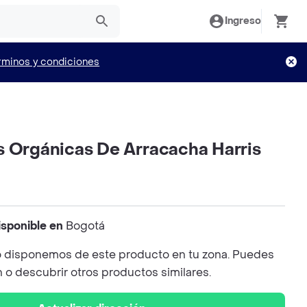
Ingreso
rminos y condiciones
s Orgánicas De Arracacha Harris
isponible en
Bogotá
 disponemos de este producto en tu zona. Puedes
n o descubrir otros productos similares.