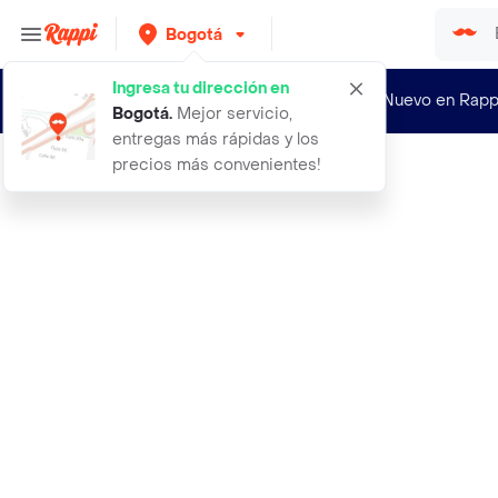
Bogotá
Ingresa tu dirección en
¿Nuevo en Rapp
Bogotá
.
Mejor servicio,
entregas más rápidas y los
precios más convenientes!
Rappi
200 semillas organicas de arracacha