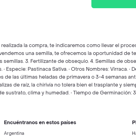
z realizada la compra, te indicaremos como llevar el pro
e vendemos una semilla, te ofrecemos la oportunidad de t
as semillas. 3. Fertilizante de obsequio. 4. Semillas de o
 • Especie: Pastinaca Sativa. • Otros Nombres: Virraca. • D
de las últimas heladas de primavera o 3-4 semanas ante
s de raíz, la chirivía no tolera bien el trasplante y si
e sustrato, clima y humedad. • Tiempo de Germinación: 3
Encuéntranos en estos países
P
Argentina
H