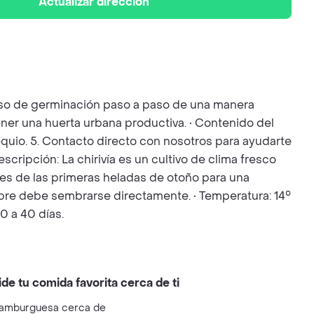
Actualizar dirección
ceso de germinación paso a paso de una manera
ener una huerta urbana productiva. • Contenido del
bsequio. 5. Contacto directo con nosotros para ayudarte
escripción: La chirivía es un cultivo de clima fresco
s de las primeras heladas de otoño para una
empre debe sembrarse directamente. • Temperatura: 14°
0 a 40 días.
ide tu comida favorita cerca de ti
amburguesa cerca de