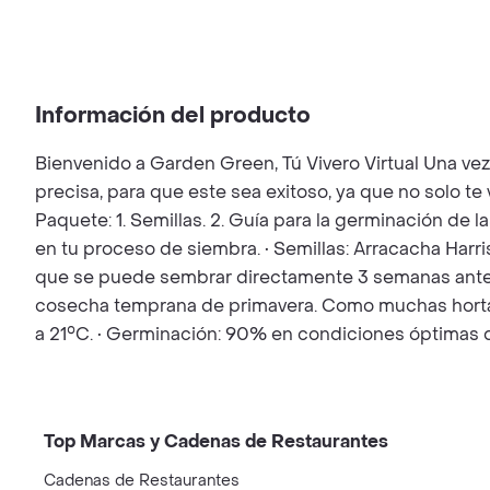
Información del producto
Bienvenido a Garden Green, Tú Vivero Virtual Una ve
precisa, para que este sea exitoso, ya que no solo t
Paquete: 1. Semillas. 2. Guía para la germinación de l
en tu proceso de siembra. • Semillas: Arracacha Harris.
que se puede sembrar directamente 3 semanas antes 
cosecha temprana de primavera. Como muchas hortaliza
a 21°C. • Germinación: 90% en condiciones óptimas d
Top Marcas y Cadenas de Restaurantes
Cadenas de Restaurantes