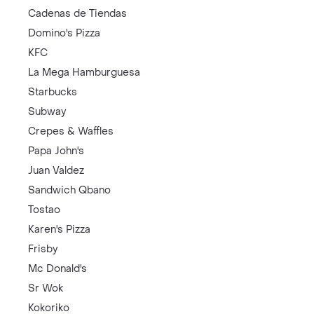
Cadenas de Tiendas
Domino's Pizza
KFC
La Mega Hamburguesa
Starbucks
Subway
Crepes & Waffles
Papa John's
Juan Valdez
Sandwich Qbano
Tostao
Karen's Pizza
Frisby
Mc Donald's
Sr Wok
Kokoriko