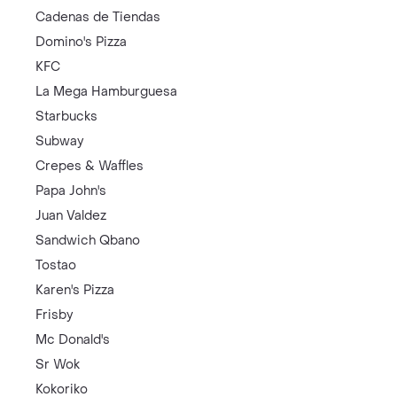
Cadenas de Tiendas
Domino's Pizza
KFC
La Mega Hamburguesa
Starbucks
Subway
Crepes & Waffles
Papa John's
Juan Valdez
Sandwich Qbano
Tostao
Karen's Pizza
Frisby
Mc Donald's
Sr Wok
Kokoriko