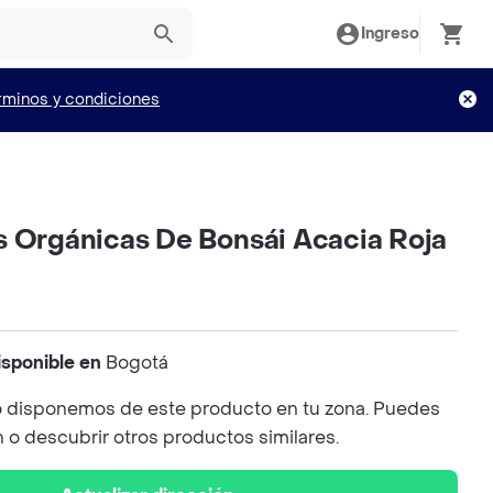
Ingreso
rminos y condiciones
s Orgánicas De Bonsái Acacia Roja
isponible en
Bogotá
 disponemos de este producto en tu zona. Puedes
n o descubrir otros productos similares.