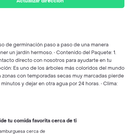
Actualizar dirección
ceso de germinación paso a paso de una manera
ner un jardín hermoso. • Contenido del Paquete: 1.
Contacto directo con nosotros para ayudarte en tu
ripción: Es uno de los árboles más coloridos del mundo
ido, en zonas con temporadas secas muy marcadas pierde
minutos y dejar en otra agua por 24 horas. • Clima:
ide tu comida favorita cerca de ti
amburguesa cerca de