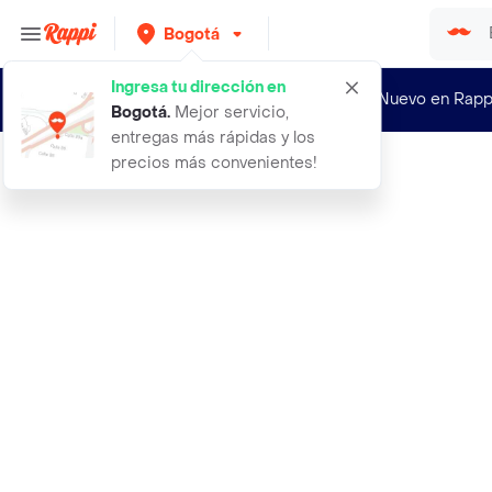
Bogotá
Ingresa tu dirección en
¿Nuevo en Rapp
Bogotá
.
Mejor servicio,
entregas más rápidas y los
precios más convenientes!
Rappi
200 semillas organicas de bonsai ac