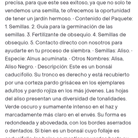
precisa, para que este sea exitoso, ya que no solo te
vendemos una semilla, te ofrecemos la oportunidad
de tener un jardín hermoso. • Contenido del Paquete:
1. Semillas. 2. Guía para la germinación de las
semillas. 3. Fertilizante de obsequio. 4. Semillas de
obsequio. 5. Contacto directo con nosotros para
ayudarte en tu proceso de siembra. • Semillas: Aliso. •
Especie: Alnus acuminata. • Otros Nombres: Alisa,
Aliso Negro. • Descripción: Este es un bonsái
caducifolio. Su tronco es derecho y está recubierto
por una corteza pardo grisácea en los ejemplares
adultos y pardo rojiza en los más jóvenes. Las hojas
del aliso presentan una diversidad de tonalidades.
Verde oscuro y sumamente intenso en el haz y
marcadamente más claro en el envés. Su forma es
redondeada y abovedada, con los bordes aserrados
o dentados. Si bien es un bonsái cuyo follaje es