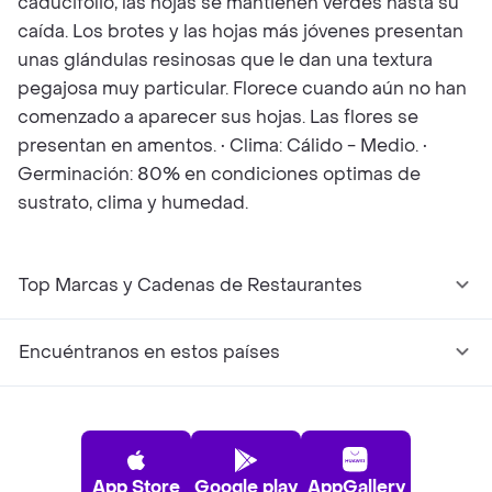
caducifolio, las hojas se mantienen verdes hasta su
caída. Los brotes y las hojas más jóvenes presentan
unas glándulas resinosas que le dan una textura
pegajosa muy particular. Florece cuando aún no han
comenzado a aparecer sus hojas. Las flores se
presentan en amentos. • Clima: Cálido - Medio. •
Germinación: 80% en condiciones optimas de
sustrato, clima y humedad.
Top Marcas y Cadenas de Restaurantes
Encuéntranos en estos países
App Store
Google play
AppGallery