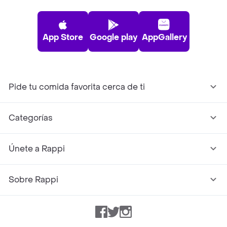
App Store
Google play
AppGallery
Pide tu comida favorita cerca de ti
Categorías
Únete a Rappi
Sobre Rappi
Facebook
Twitter
Instagram