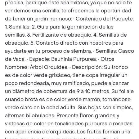
precisa, para que este sea exitoso, ya que no solo te
vendemos una semilla, te ofrecemos la oportunidad
de tener un jardín hermoso. • Contenido del Paquete:
1. Semillas. 2. Guía para la germinación de las
semillas. 3. Fertilizante de obsequio. 4. Semillas de
obsequio. 5. Contacto directo con nosotros para
ayudarte en tu proceso de siembra. • Semillas: Casco
de Vaca. • Especie: Bauhinia Purpurea. • Otros
Nombres: Árbol Orquídea. • Descripción: Su tronco
es de color verde grisáceo, tiene copa irregular un
poco redondeada, muy ramificado, puede alcanzar
un diámetro de cobertura de 9 a 10 metros. Su follaje
cuando brota es de color verde marrón, tornándose
verde claro en la edad adulta. Sus hojas son simples,
alternas bilobuladas. Presenta flores grandes y
vistosas de color en tonalidades púrpuras o rosadas,
con apariencia de orquídeas. Los frutos forman una