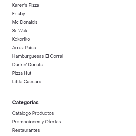
Karen's Pizza
Frisby
Mc Donald's
Sr Wok
Kokoriko
Arroz Paisa
Hamburguesas El Corral
Dunkin' Donuts
Pizza Hut
Little Caesars
Categorías
Catálogo Productos
Promociones y Ofertas
Restaurantes