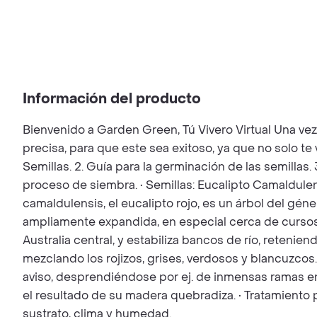
Información del producto
Bienvenido a Garden Green, Tú Vivero Virtual Una ve
precisa, para que este sea exitoso, ya que no solo t
Semillas. 2. Guía para la germinación de las semillas.
proceso de siembra. • Semillas: Eucalipto Camaldulens
camaldulensis, el eucalipto rojo, es un árbol del gé
ampliamente expandida, en especial cerca de cursos 
Australia central, y estabiliza bancos de río, retenie
mezclando los rojizos, grises, verdosos y blancuzcos
aviso, desprendiéndose por ej. de inmensas ramas en
el resultado de su madera quebradiza. • Tratamiento 
sustrato, clima y humedad.