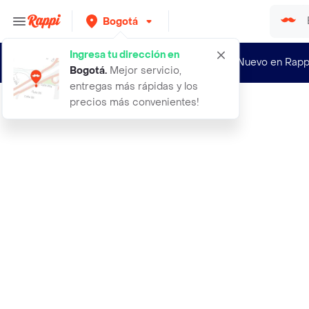
Bogotá
Ingresa tu dirección en
¿Nuevo en Rapp
Bogotá
.
Mejor servicio,
entregas más rápidas y los
precios más convenientes!
Rappi
200 semillas organicas de bonsai eu