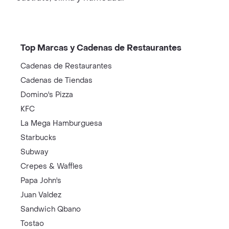
Top Marcas y Cadenas de Restaurantes
Cadenas de Restaurantes
Cadenas de Tiendas
Domino's Pizza
KFC
La Mega Hamburguesa
Starbucks
Subway
Crepes & Waffles
Papa John's
Juan Valdez
Sandwich Qbano
Tostao