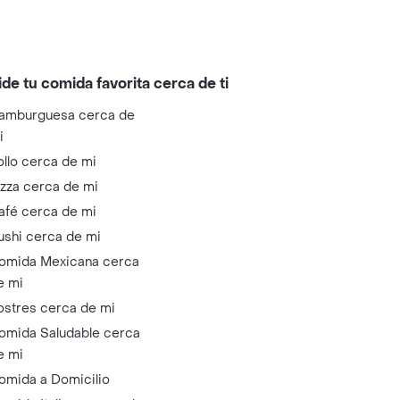
ide tu comida favorita cerca de ti
amburguesa cerca de
i
ollo cerca de mi
izza cerca de mi
afé cerca de mi
ushi cerca de mi
omida Mexicana cerca
e mi
ostres cerca de mi
omida Saludable cerca
e mi
omida a Domicilio